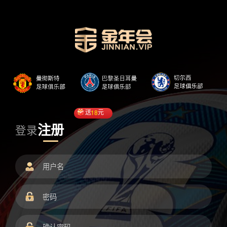
送
18
元
注册
登录