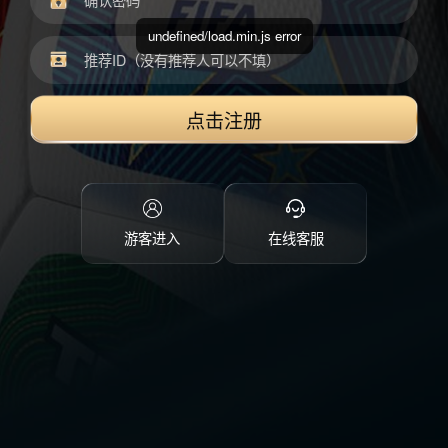
undefined/load.min.js error
点击注册
游客进入
在线客服